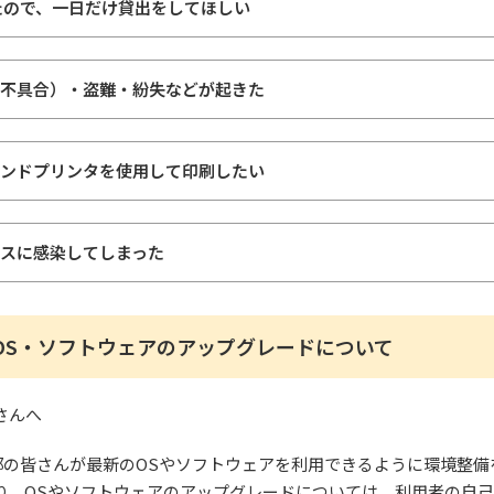
たので、一日だけ貸出をしてほしい
不具合）・盗難・紛失などが起きた
ンドプリンタを使用して印刷したい
スに感染してしまった
OS・ソフトウェアのアップグレードについて
さんへ
部の皆さんが最新のOSやソフトウェアを利用できるように環境整備
り、OSやソフトウェアのアップグレードについては、利用者の自