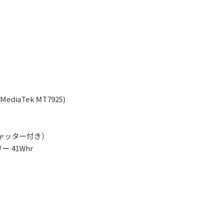
MediaTek MT7925)
シャッター付き）
 41Whr