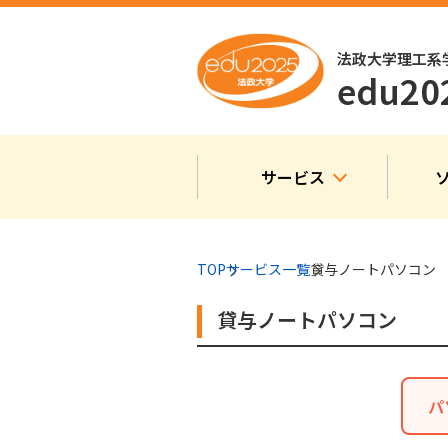
法政大学理工系
edu2
サービス
TOP
サービス一覧
貸与ノートパソコン
貸与ノートパソコン
パ