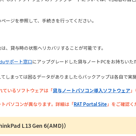
のページを参照して、手続きを行ってください。
合は、貸与時の状態へリカバリすることが可能です。
eduサポート窓口
にアップグレードした貸与ノートPCをお持ちいた
えてしまっては困るデータがありましたらバックアップは各自で実
れているソフトウェアは「
貸与ノートパソコン導入ソフトウェア
」
ートパソコンが異なります。詳細は「
RAT Portal Site
」をご確認く
nkPad L13 Gen 6(AMD)）