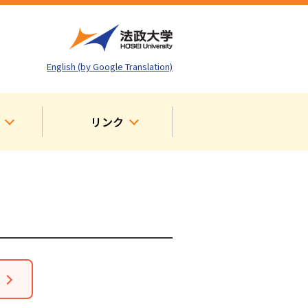
English (by Google Translation)
リンク