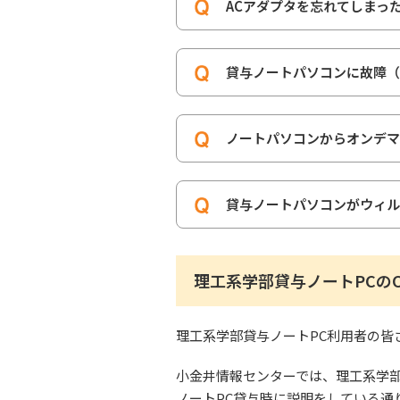
ACアダプタを忘れてしまっ
貸与ノートパソコンに故障（
ノートパソコンからオンデマ
貸与ノートパソコンがウィル
理工系学部貸与ノートPCの
理工系学部貸与ノートPC利用者の皆
小金井情報センターでは、理工系学
ノートPC貸与時に説明をしている通