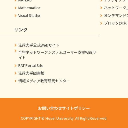
Mathematica
ネットワーク
Visual Studio
オンデマンド
プロッタ(大判
リンク
法政大学公式Webサイト
全学ネットワークシステムユーザー支援WEBサ
イト
RAT Portal Site
法政大学図書館
情報メディア教育研究センター
お問い合わせ
サイトポリシー
COPYRIGHT © Hosei University. All Right Reserved.