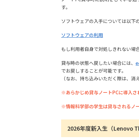
す。
ソフトウェアの入手については以下
ソフトウェアの利用
もし利用者自身で対処しきれない場
貸与時の状態へ戻したい場合には、
でお戻しすることが可能です。
（なお、持ち込みいただく際は、消
※あらかじめ貸与ノートPCに導入さ
※情報科学部の学生は貸与されるノ
2026年度新入生（Lenovo Thi