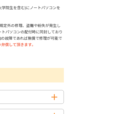
(大学院生を含む)にノートパソコンを
証規定外の修理、盗難や紛失が発生し
ートパソコンの配付時に同封しており
内の故障であれば無償で修理が可能で
り弁償して頂きます。