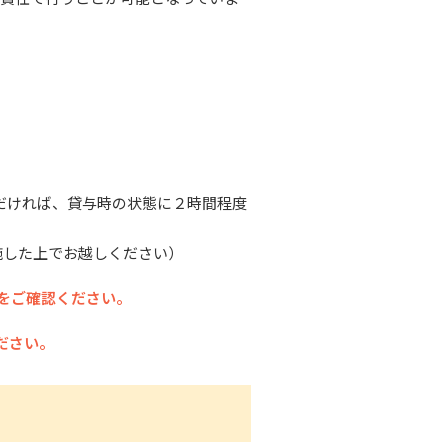
だければ、貸与時の状態に２時間程度
施した上でお越しください）
をご確認ください。
ださい。