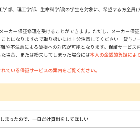
イン工学部、理工学部、生命科学部)の学生を対象に、希望する方全員
。
のメーカー保証修理を受けることができます。ただし、メーカー保
ることになりますので取り扱いには十分注意してください。貸与ノ
盗難や不注意による破損への対応が可能となります。保証サービス
した場合、または紛失してしまった場合には
本人の金銭的負担によ
されている保証サービスの案内をご覧ください。
しまったので、一日だけ貸出をしてほしい