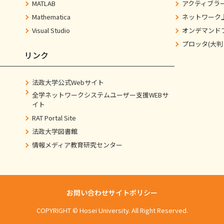
MATLAB
アクティブラ
Mathematica
ネットワーク
Visual Studio
オンデマンド
プロッタ(大判
リンク
法政大学公式Webサイト
全学ネットワークシステムユーザー支援WEBサ
イト
RAT Portal Site
法政大学図書館
情報メディア教育研究センター
お問い合わせ
サイトポリシー
COPYRIGHT © Hosei University. All Right Reserved.