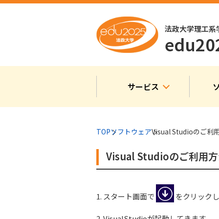
法政大学理工系
edu2
サービス
TOP
ソフトウェア
Visual Studioのご
Visual Studioのご利用
1. スタート画面で
をクリックし、「
2. VisualStudioが起動してきます。