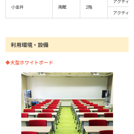
アクティブ
小金井
南館
2階
アクティブ
利用環境・設備
◆大型ホワイトボード