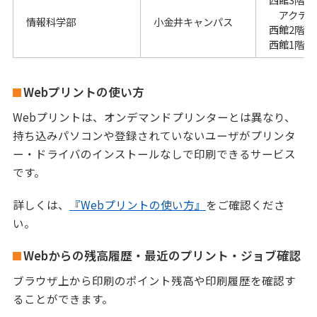
アクティ
情報科学部
小金井キャンパス
西館2階 
西館1階 
Webプリントの使い方
Webプリントは、オンデマンドプリンターとは異なり、
持ち込みパソコンや登録されていないユーザがプリンタ
ー・ドライバのインストールなしで印刷できるサービス
です。
詳しくは、
『Webプリントの使い方』
をご確認くださ
い。
Webからの残高履歴・最近のプリント・ジョブ確認
ブラウザ上から印刷のポイント残高や印刷履歴を確認す
ることができます。