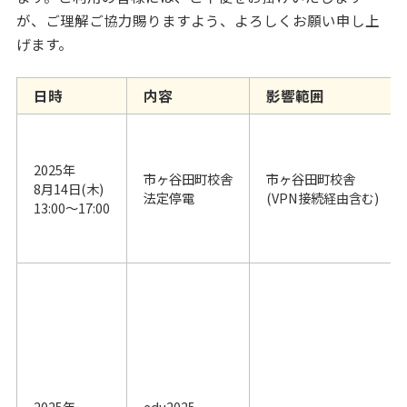
が、ご理解ご協力賜りますよう、よろしくお願い申し上
げます。
日時
内容
影響範囲
2025年
市ヶ谷田町校舎
市ヶ谷田町校舎
8月14日(木)
法定停電
(VPN接続経由含む)
13:00～17:00
2025年
edu2025