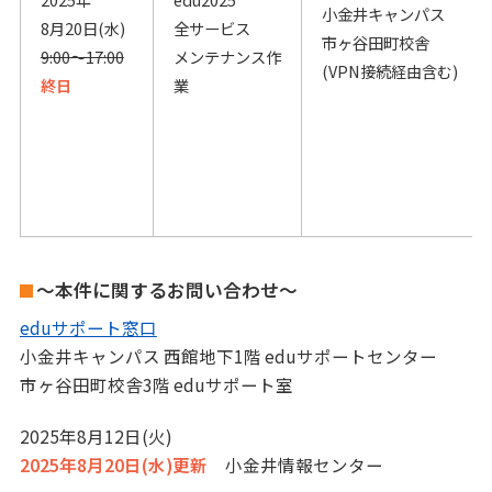
小金井キャンパス
8月20日(水)
全サービス
市ヶ谷田町校舎
9:00～17:00
メンテナンス作
(VPN接続経由含む)
終日
業
～本件に関するお問い合わせ～
eduサポート窓口
小金井キャンパス 西館地下1階 eduサポートセンター
市ヶ谷田町校舎3階 eduサポート室
2025年8月12日(火)
2025年8月20日(水)更新
小金井情報センター